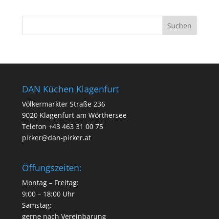
DAN Küchen Klagenfurt
Völkermarkter Straße 236
9020 Klagenfurt am Wörthersee
Telefon
+43 463 31 00 75
pirker@dan-pirker.at
Öffungszeiten:
Montag – Freitag:
9:00 – 18:00 Uhr
Samstag:
gerne nach Vereinbarung