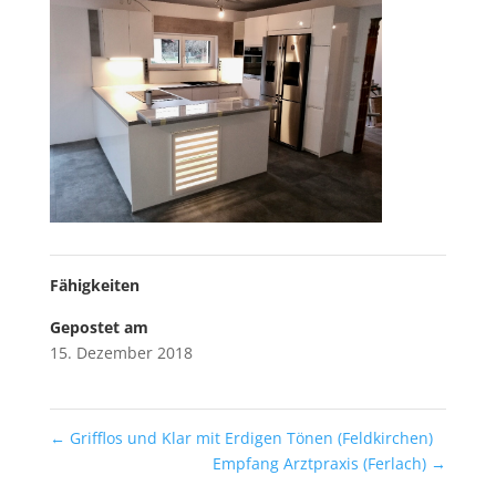
Fähigkeiten
Gepostet am
15. Dezember 2018
←
Grifflos und Klar mit Erdigen Tönen (Feldkirchen)
Empfang Arztpraxis (Ferlach)
→