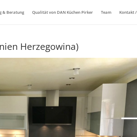
g & Beratung
Qualität von DAN Küchen Pirker
Team
Kontakt 
nien Herzegowina)