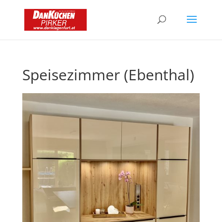
Speisezimmer (Ebenthal)